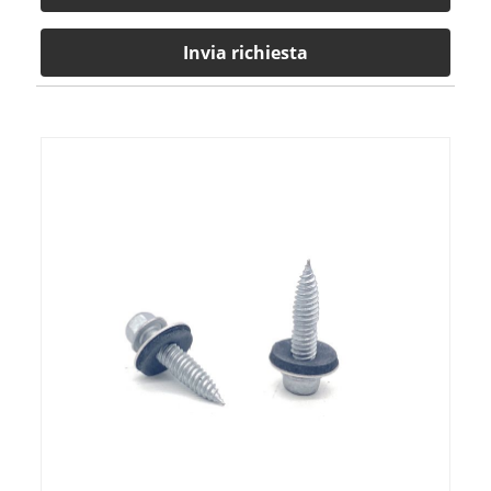
Invia richiesta