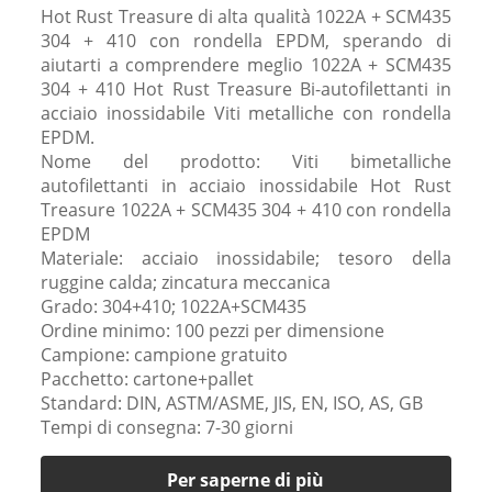
Hot Rust Treasure di alta qualità 1022A + SCM435
304 + 410 con rondella EPDM, sperando di
aiutarti a comprendere meglio 1022A + SCM435
304 + 410 Hot Rust Treasure Bi-autofilettanti in
acciaio inossidabile Viti metalliche con rondella
EPDM.
Nome del prodotto: Viti bimetalliche
autofilettanti in acciaio inossidabile Hot Rust
Treasure 1022A + SCM435 304 + 410 con rondella
EPDM
Materiale: acciaio inossidabile; tesoro della
ruggine calda; zincatura meccanica
Grado: 304+410; 1022A+SCM435
Ordine minimo: 100 pezzi per dimensione
Campione: campione gratuito
Pacchetto: cartone+pallet
Standard: DIN, ASTM/ASME, JIS, EN, ISO, AS, GB
Tempi di consegna: 7-30 giorni
Per saperne di più