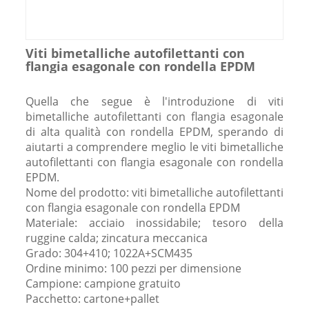
Viti bimetalliche autofilettanti con
flangia esagonale con rondella EPDM
Quella che segue è l'introduzione di viti
bimetalliche autofilettanti con flangia esagonale
di alta qualità con rondella EPDM, sperando di
aiutarti a comprendere meglio le viti bimetalliche
autofilettanti con flangia esagonale con rondella
EPDM.
Nome del prodotto: viti bimetalliche autofilettanti
con flangia esagonale con rondella EPDM
Materiale: acciaio inossidabile; tesoro della
ruggine calda; zincatura meccanica
Grado: 304+410; 1022A+SCM435
Ordine minimo: 100 pezzi per dimensione
Campione: campione gratuito
Pacchetto: cartone+pallet