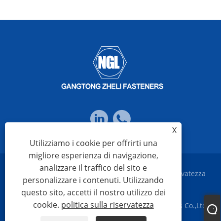
X
Utilizziamo i cookie per offrirti una
migliore esperienza di navigazione,
analizzare il traffico del sito e
Links
Sitemap
RSS
XML
politica sulla riservatezza
personalizzare i contenuti. Utilizzando
questo sito, accetti il ​​nostro utilizzo dei
cookie.
politica sulla riservatezza
Copyright © 2023 Ningbo Gangtong Zheli Fasteners Co.,Ltd.
Tutti i diritti riservati