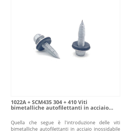
1022A + SCM435 304 + 410 Viti
bimetalliche autofilettanti in acciaio
inossidabile Hot Rust Treasure con
rondella EPDM
Quella che segue è l'introduzione delle viti
bimetalliche autofilettanti in acciaio inossidabile