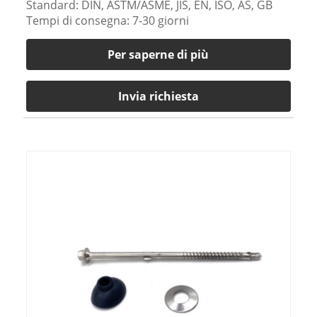
Standard: DIN, ASTM/ASME, JIS, EN, ISO, AS, GB
Tempi di consegna: 7-30 giorni
Per saperne di più
Invia richiesta