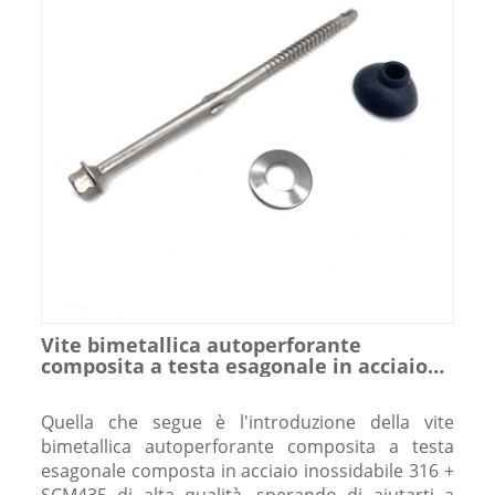
Vite bimetallica autoperforante
composita a testa esagonale in acciaio
inossidabile 316 + SCM435
Quella che segue è l'introduzione della vite
bimetallica autoperforante composita a testa
esagonale composta in acciaio inossidabile 316 +
SCM435 di alta qualità, sperando di aiutarti a