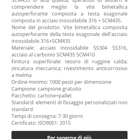
comprendere meglio la vite bimetallica
autoperforante composita a testa esagonale
composta in acciaio inossidabile 316 + SCM435.
Nome del prodotto: Vite bimetallica composita
autoperforante della testa esagonale dell'acciaio
inossidabile 316+SCM435
Materiale: acciaio inossidabile SS304 SS316,
acciaio al carbonio SCM435 SCM410
Finitura superficiale: tesoro di ruggine calda;
zincatura meccanica; rivestimento anticorrosivo
a melma
Ordine minimo: 1000 pezzi per dimensione
Campione: campione gratuito
Pacchetto: cartone+pallet
Standard: elementi di fissaggio personalizzati non
standard
Tempi di consegna: 7-30 giorni
Certificato: ISO9001: 2015
Per saperne di più