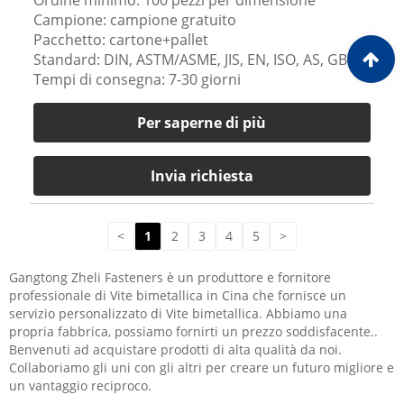
Campione: campione gratuito
Pacchetto: cartone+pallet
Standard: DIN, ASTM/ASME, JIS, EN, ISO, AS, GB
Tempi di consegna: 7-30 giorni
Per saperne di più
Invia richiesta
<
1
2
3
4
5
>
Gangtong Zheli Fasteners è un produttore e fornitore
professionale di Vite bimetallica in Cina che fornisce un
servizio personalizzato di Vite bimetallica. Abbiamo una
propria fabbrica, possiamo fornirti un prezzo soddisfacente..
Benvenuti ad acquistare prodotti di alta qualità da noi.
Collaboriamo gli uni con gli altri per creare un futuro migliore e
un vantaggio reciproco.