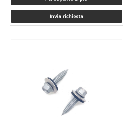
Invia richiesta