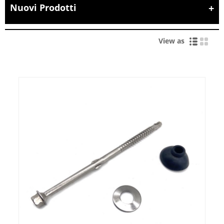
Nuovi Prodotti
View as