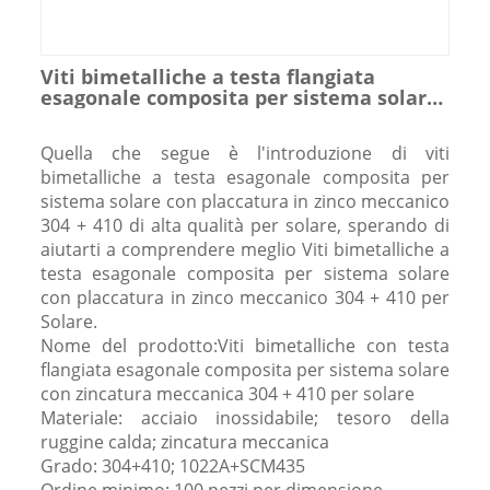
Viti bimetalliche a testa flangiata
esagonale composita per sistema solare
con zincatura meccanica 304 + 410 per
solare
Quella che segue è l'introduzione di viti
bimetalliche a testa esagonale composita per
sistema solare con placcatura in zinco meccanico
304 + 410 di alta qualità per solare, sperando di
aiutarti a comprendere meglio Viti bimetalliche a
testa esagonale composita per sistema solare
con placcatura in zinco meccanico 304 + 410 per
Solare.
Nome del prodotto:Viti bimetalliche con testa
flangiata esagonale composita per sistema solare
con zincatura meccanica 304 + 410 per solare
Materiale: acciaio inossidabile; tesoro della
ruggine calda; zincatura meccanica
Grado: 304+410; 1022A+SCM435
Ordine minimo: 100 pezzi per dimensione