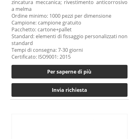
zincatura meccanica; rivestimento anticorrosivo
a melma
Ordine minimo: 1000 pezzi per dimensione
Campione: campione gratuito
Pacchetto: cartone+pallet
Standard: elementi di fissaggio personalizzati non
standard
Tempi di consegna: 7-30 giorni
Certificato: ISO9001: 2015
Per saperne di più
Invia richiesta