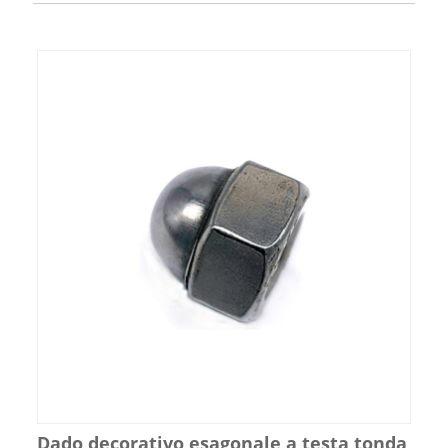
Dado decorativo esagonale a testa tonda