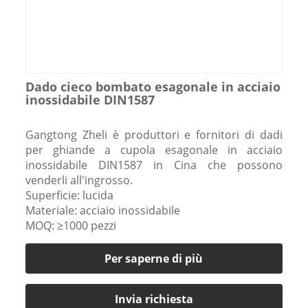
Dado cieco bombato esagonale in acciaio
inossidabile DIN1587
Gangtong Zheli è produttori e fornitori di dadi
per ghiande a cupola esagonale in acciaio
inossidabile DIN1587 in Cina che possono
venderli all'ingrosso.
Superficie: lucida
Materiale: acciaio inossidabile
MOQ: ≥1000 pezzi
Per saperne di più
Invia richiesta