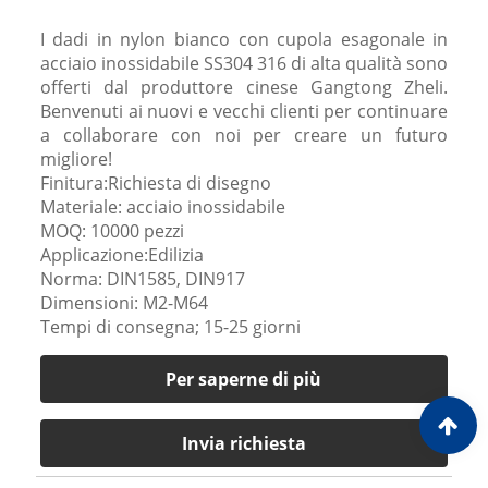
316
I dadi in nylon bianco con cupola esagonale in
acciaio inossidabile SS304 316 di alta qualità sono
offerti dal produttore cinese Gangtong Zheli.
Benvenuti ai nuovi e vecchi clienti per continuare
a collaborare con noi per creare un futuro
migliore!
Finitura:Richiesta di disegno
Materiale: acciaio inossidabile
MOQ: 10000 pezzi
Applicazione:Edilizia
Norma: DIN1585, DIN917
Dimensioni: M2-M64
Tempi di consegna; 15-25 giorni
Per saperne di più
Invia richiesta