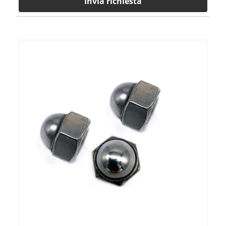
Invia richiesta