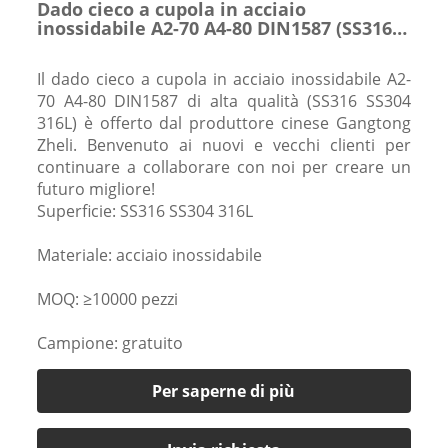
Dado cieco a cupola in acciaio
inossidabile A2-70 A4-80 DIN1587 (SS316
SS304 316L)
Il dado cieco a cupola in acciaio inossidabile A2-
70 A4-80 DIN1587 di alta qualità (SS316 SS304
316L) è offerto dal produttore cinese Gangtong
Zheli. Benvenuto ai nuovi e vecchi clienti per
continuare a collaborare con noi per creare un
futuro migliore!
Superficie: SS316 SS304 316L
Materiale: acciaio inossidabile
MOQ: ≥10000 pezzi
Campione: gratuito
Per saperne di più