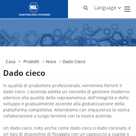
Language
Casa
>
Prodotti
>
Noce
>
Dado Cieco
Dado cieco
In qualità di produttore professionale, vorremmo fornirti il ​​
dado cieco. L'azienda adotta un concetto di gestione moderno,
aderisce alla qualità della sopravvivenza, dell'integrità e dello
sviluppo e gradualmente ascende alla globalizzazione della
piattaforma competitiva. Attendiamo con impazienza la vostra
collaborazione a lungo termine con la nostra azienda.
Un dado cieco, noto anche come dado cieco o dado coronato, è
un tipo di dispositivo di fissaggio con un cappuccio a cupola o