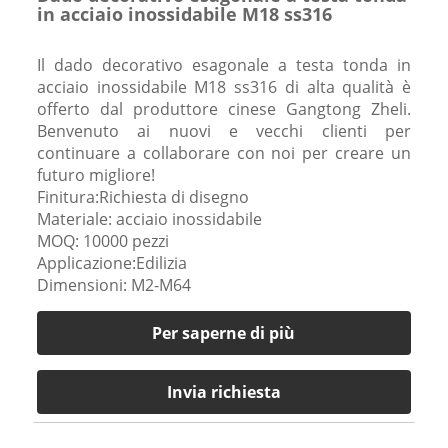
in acciaio inossidabile M18 ss316
Il dado decorativo esagonale a testa tonda in
acciaio inossidabile M18 ss316 di alta qualità è
offerto dal produttore cinese Gangtong Zheli.
Benvenuto ai nuovi e vecchi clienti per
continuare a collaborare con noi per creare un
futuro migliore!
Finitura:Richiesta di disegno
Materiale: acciaio inossidabile
MOQ: 10000 pezzi
Applicazione:Edilizia
Dimensioni: M2-M64
Per saperne di più
Invia richiesta