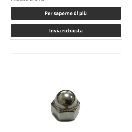
Per saperne di più
Invia richiesta