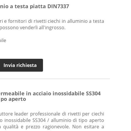
inio a testa piatta DIN7337
e fornitori di rivetti ciechi in alluminio a testa
possono venderli all'ingrosso.
ile
Invia richiesta
rmeabile in acciaio inossidabile SS304
ipo aperto
tore leader professionale di rivetti per ciechi
o inossidabile SS304 / alluminio di tipo aperto
a qualità e prezzo ragionevole. Non esitare a