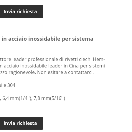
Invia richiesta
in acciaio inossidabile per sistema
tore leader professionale di rivetti ciechi Hem-
in acciaio inossidabile leader in Cina per sistemi
ezzo ragionevole. Non esitare a contattarci.
bile 304
 6,4 mm(1/4''), 7,8 mm(5/16'')
Invia richiesta