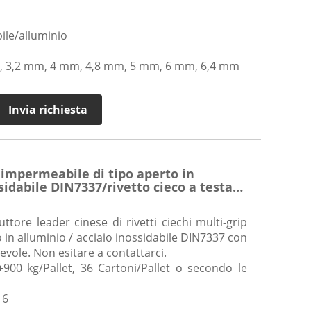
bile/alluminio
, 3,2 mm, 4 mm, 4,8 mm, 5 mm, 6 mm, 6,4 mm
Invia richiesta
 impermeabile di tipo aperto in
sidabile DIN7337/rivetto cieco a testa
tore leader cinese di rivetti ciechi multi-grip
 in alluminio / acciaio inossidabile DIN7337 con
evole. Non esitare a contattarci.
+900 kg/Pallet, 36 Cartoni/Pallet o secondo le
16