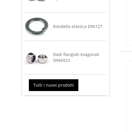
Rondella elastica DIN127
Dadi flangiati esagonali
DIN6923
Tutti i nuovi prodotti