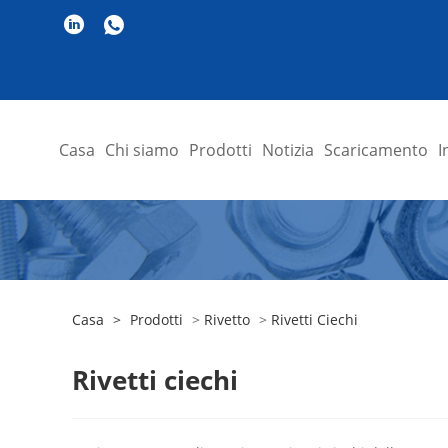
Casa
Chi siamo
Prodotti
Notizia
Scaricamento
I
Casa
>
Prodotti
>
Rivetto
>
Rivetti Ciechi
Rivetti ciechi