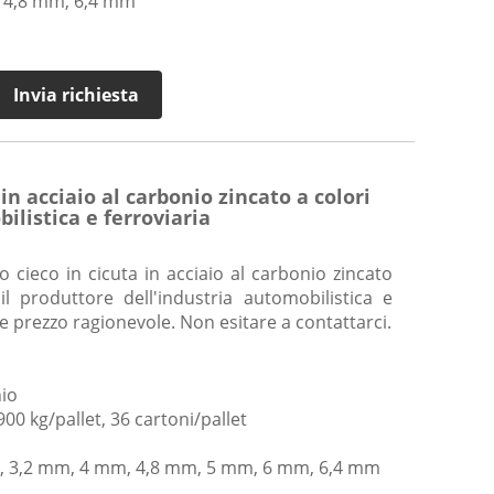
, 4,8 mm, 6,4 mm
Invia richiesta
 in acciaio al carbonio zincato a colori
ilistica e ferroviaria
o cieco in cicuta in acciaio al carbonio zincato
il produttore dell'industria automobilistica e
 e prezzo ragionevole. Non esitare a contattarci.
nio
00 kg/pallet, 36 cartoni/pallet
, 3,2 mm, 4 mm, 4,8 mm, 5 mm, 6 mm, 6,4 mm