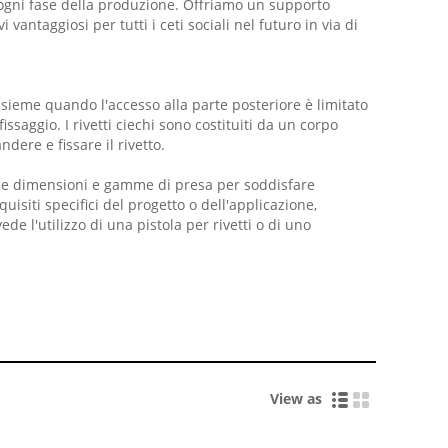
er ogni fase della produzione. Offriamo un supporto
ntaggiosi per tutti i ceti sociali nel futuro in via di
 insieme quando l'accesso alla parte posteriore è limitato
issaggio. I rivetti ciechi sono costituiti da un corpo
dere e fissare il rivetto.
diverse dimensioni e gamme di presa per soddisfare
isiti specifici del progetto o dell'applicazione,
ede l'utilizzo di una pistola per rivetti o di uno
View as