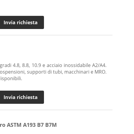
Invia richiesta
gradi 4.8, 8.8, 10.9 e acciaio inossidabile A2/A4.
 sospensioni, supporti di tubi, macchinari e MRO.
sponibili.
Invia richiesta
ero ASTM A193 B7 B7M