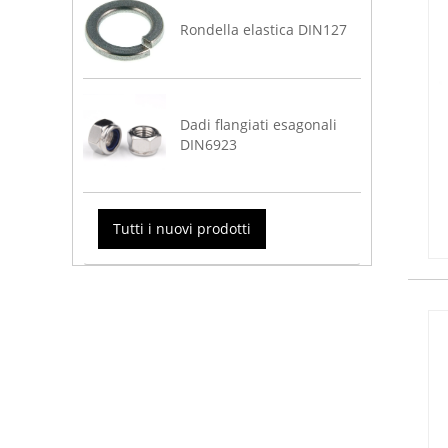
Rondella elastica DIN127
Dadi flangiati esagonali
DIN6923
Tutti i nuovi prodotti