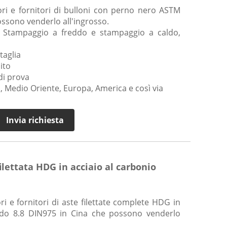
ri e fornitori di bulloni con perno nero ASTM
ssono venderlo all'ingrosso.
: Stampaggio a freddo e stampaggio a caldo,
taglia
ito
di prova
, Medio Oriente, Europa, America e così via
Invia richiesta
lettata HDG in acciaio al carbonio
i e fornitori di aste filettate complete HDG in
rado 8.8 DIN975 in Cina che possono venderlo