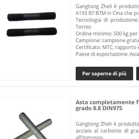
Gangtong Zheli è produtto
A193 B7 B7M in Cina che po
Tecnologia di produzione
Tornio
Ordine minimo: 500 kg per 
Campione: campione gratu
Certificato: MTC, rapporto 
Paese di esportazione: Asia
Per saperne di più
Asta completamente fi
grado 8.8 DIN975
Gangtong Zheli è produttor
acciaio al carbonio di g
all'ingrosso.