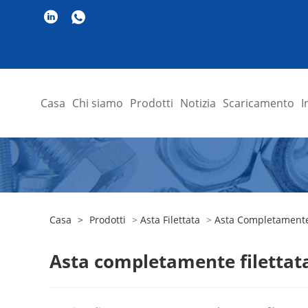
Casa
Chi siamo
Prodotti
Notizia
Scaricamento
I
Casa
>
Prodotti
>
Asta Filettata
>
Asta Completamente 
Asta completamente filettat