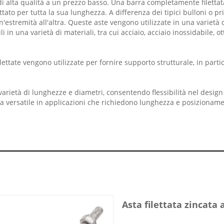
i alta qualità a un prezzo basso. Una barra completamente filetta
lettato per tutta la sua lunghezza. A differenza dei tipici bulloni o pr
'estremità all'altra. Queste aste vengono utilizzate in una varietà 
i in una varietà di materiali, tra cui acciaio, acciaio inossidabile, o
lettate vengono utilizzate per fornire supporto strutturale, in parti
arietà di lunghezze e diametri, consentendo flessibilità nel design 
lta versatile in applicazioni che richiedono lunghezza e posizioname
Asta filettata zincata 