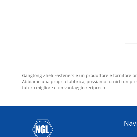
Gangtong Zheli Fasteners è un produttore e fornitore pro
Abbiamo una propria fabbrica, possiamo fornirti un prezz
futuro migliore e un vantaggio reciproco.
Nav