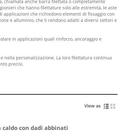
ta, chiamata anche barra filettata o completamente
igionieri che hanno filettature solo alle estremità, le aste
di applicazioni che richiedono elementi di fissaggio con
ttone e alluminio, che li rendono adatti a diversi settori e
colare in applicazioni quali rinforzo, ancoraggio e
e nella personalizzazione. La loro filettatura continua
nto precisi.
View as
a caldo con dadi abbinati