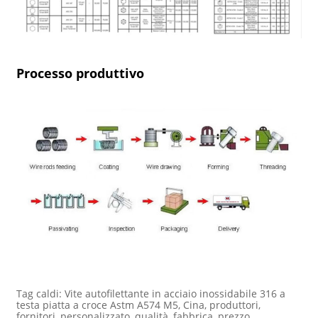
Processo produttivo
Tag caldi: Vite autofilettante in acciaio inossidabile 316 a
testa piatta a croce Astm A574 M5, Cina, produttori,
fornitori, personalizzato, qualità, fabbrica, prezzo