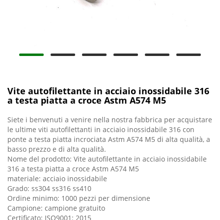
Vite autofilettante in acciaio inossidabile 316
a testa piatta a croce Astm A574 M5
Siete i benvenuti a venire nella nostra fabbrica per acquistare
le ultime viti autofilettanti in acciaio inossidabile 316 con
ponte a testa piatta incrociata Astm A574 M5 di alta qualità, a
basso prezzo e di alta qualità.
Nome del prodotto: Vite autofilettante in acciaio inossidabile
316 a testa piatta a croce Astm A574 M5
materiale: acciaio inossidabile
Grado: ss304 ss316 ss410
Ordine minimo: 1000 pezzi per dimensione
Campione: campione gratuito
Certificato: ISO9001: 2015