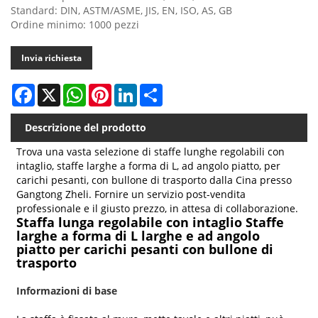
Standard: DIN, ASTM/ASME, JIS, EN, ISO, AS, GB
Ordine minimo: 1000 pezzi
Invia richiesta
Facebook
X
WhatsApp
Pinterest
LinkedIn
Share
Descrizione del prodotto
Trova una vasta selezione di staffe lunghe regolabili con
intaglio, staffe larghe a forma di L, ad angolo piatto, per
carichi pesanti, con bullone di trasporto dalla Cina presso
Gangtong Zheli. Fornire un servizio post-vendita
professionale e il giusto prezzo, in attesa di collaborazione.
Staffa lunga regolabile con intaglio Staffe
larghe a forma di L larghe e ad angolo
piatto per carichi pesanti con bullone di
trasporto
Informazioni di base