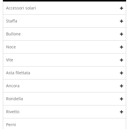
Accessori solari
Staffa
Bullone
Noce
Vite
Asta filettata
Ancora
Rondella
Rivetto
Perni