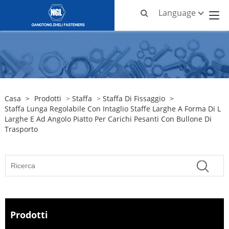
Language
Casa
>
Prodotti
>
Staffa
>
Staffa Di Fissaggio
>
Staffa Lunga Regolabile Con Intaglio Staffe Larghe A Forma Di L
Larghe E Ad Angolo Piatto Per Carichi Pesanti Con Bullone Di
Trasporto
Prodotti