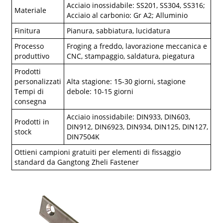
Acciaio inossidabile: SS201, SS304, SS316;
Materiale
Acciaio al carbonio: Gr A2; Alluminio
Finitura
Pianura, sabbiatura, lucidatura
Processo
Froging a freddo, lavorazione meccanica e
produttivo
CNC, stampaggio, saldatura, piegatura
Prodotti
personalizzati
Alta stagione: 15-30 giorni, stagione
Tempi di
debole: 10-15 giorni
consegna
Acciaio inossidabile: DIN933, DIN603,
Prodotti in
DIN912, DIN6923, DIN934, DIN125, DIN127,
stock
DIN7504K
Ottieni campioni gratuiti per elementi di fissaggio
standard da Gangtong Zheli Fastener