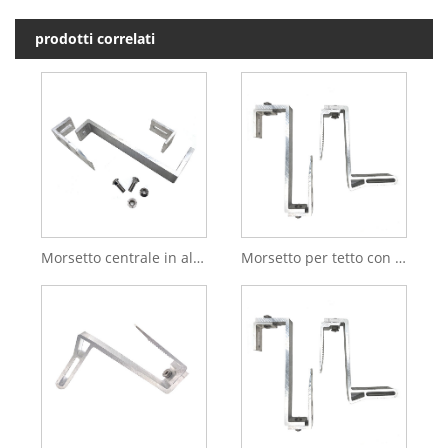
prodotti correlati
Morsetto centrale in alluminio anodizzato per sistema di energia solare
Morsetto per tetto con cucitura in alluminio Morsetto solare Clip solare